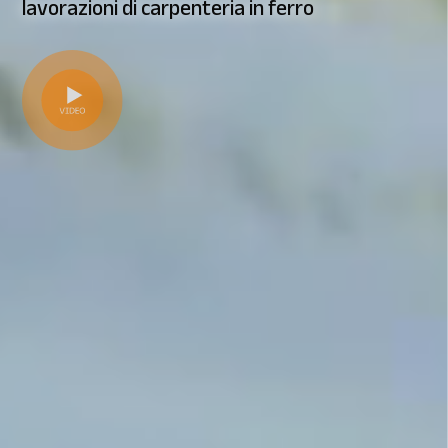
lavorazioni di carpenteria in ferro