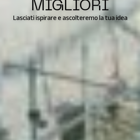
MIGLIORI
Lasciati ispirare e ascolteremo la tua idea