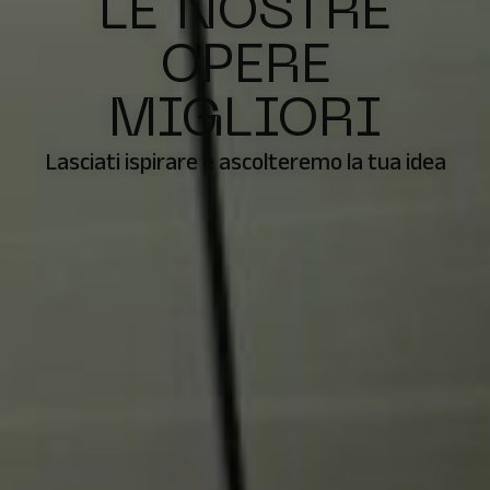
LE NOSTRE
OPERE
MIGLIORI
Lasciati ispirare e ascolteremo la tua idea