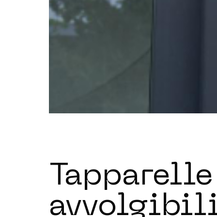
Tapparelle
avvolgibil