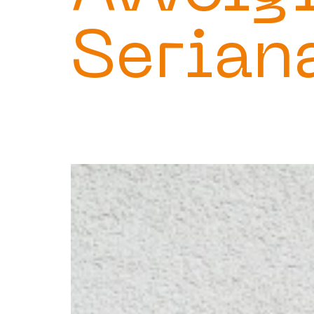
Serian