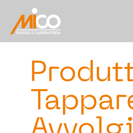
Produtt
Tappar
Avvolgi