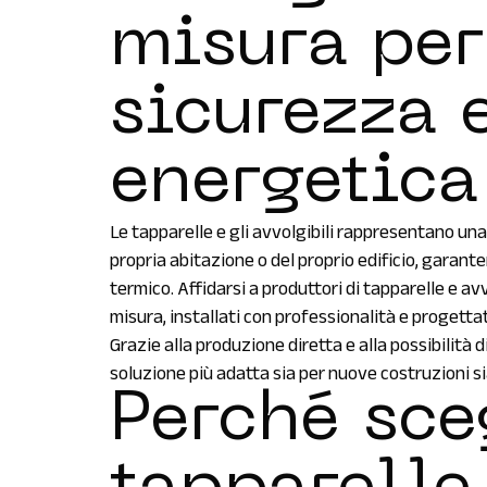
misura per
sicurezza 
energetica
Le tapparelle e gli avvolgibili rappresentano una
propria abitazione o del proprio edificio, garan
termico. Affidarsi a produttori di tapparelle e avv
misura, installati con professionalità e progetta
Grazie alla produzione diretta e alla possibilità 
soluzione più adatta sia per nuove costruzioni sia
Perché sce